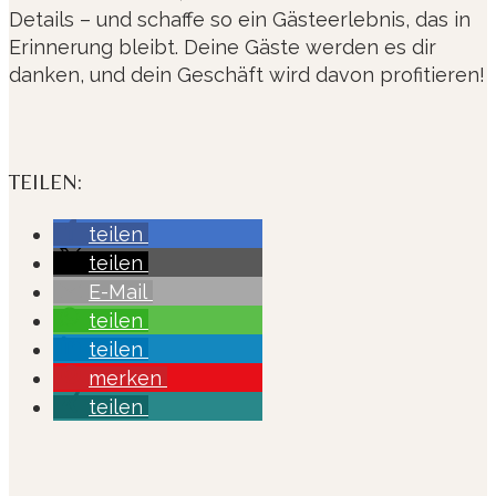
Details – und schaffe so ein Gästeerlebnis, das in
Erinnerung bleibt. Deine Gäste werden es dir
danken, und dein Geschäft wird davon profitieren!
TEILEN:
teilen
teilen
E-Mail
teilen
teilen
merken
teilen