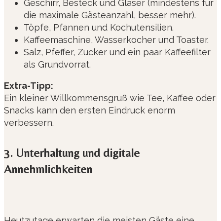
Geschirr, Besteck und Gläser (mindestens für
die maximale Gästeanzahl, besser mehr).
Töpfe, Pfannen und Kochutensilien.
Kaffeemaschine, Wasserkocher und Toaster.
Salz, Pfeffer, Zucker und ein paar Kaffeefilter
als Grundvorrat.
Extra-Tipp:
Ein kleiner Willkommensgruß wie Tee, Kaffee oder
Snacks kann den ersten Eindruck enorm
verbessern.
3. Unterhaltung und digitale
Annehmlichkeiten
Heutzutage erwarten die meisten Gäste eine