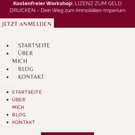
Zum
Kostenfreier Workshop:
LIZENZ ZUM GELD
DRUCKEN – Dein Weg zum Immobilien-Imperium
Inhalt
wechseln
JETZT ANMELDEN
STARTSEITE
ÜBER
MICH
BLOG
KONTAKT
STARTSEITE
ÜBER
MICH
BLOG
KONTAKT