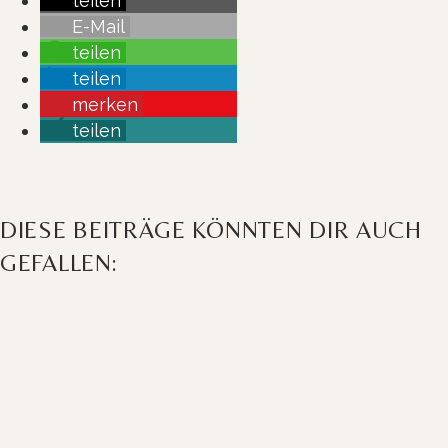
teilen
E-Mail
teilen
teilen
merken
teilen
DIESE BEITRÄGE KÖNNTEN DIR AUCH
GEFALLEN: