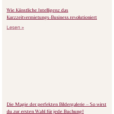
Wie Künstliche Intelligenz das
Kurzzeitvermietungs-Business revolutioniert
Lesen »
Die Magie der perfekten Bildergalerie – So wirst
du zur ersten Wahl für jede Buchung!