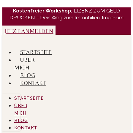
Zum
Kostenfreier Workshop:
LIZENZ ZUM GELD
Inhalt
DRUCKEN – Dein Weg zum Immobilien-Imperium
wechseln
JETZT ANMELDEN
STARTSEITE
ÜBER
MICH
BLOG
KONTAKT
STARTSEITE
ÜBER
MICH
BLOG
KONTAKT